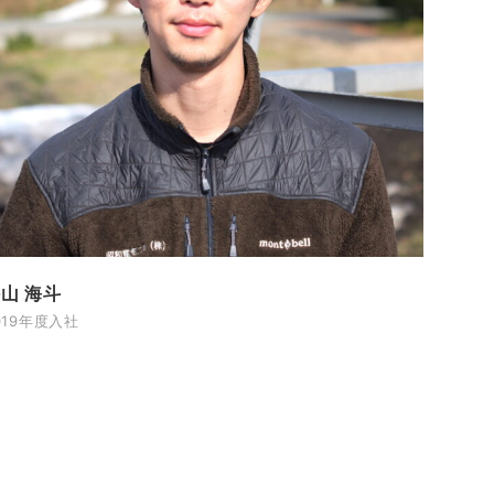
山 海斗
019年度入社