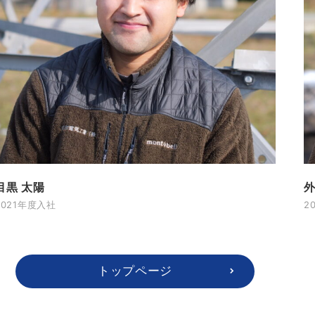
目黒 太陽
外
2021年度入社
2
トップページ